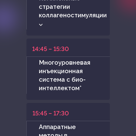
стратегии
коллагеностимуляции
⌵
14:45 – 15:30
Многоуровневая
инъекционная
система с био-
интеллектом*
15:45 – 17:30
Аппаратные
методы в