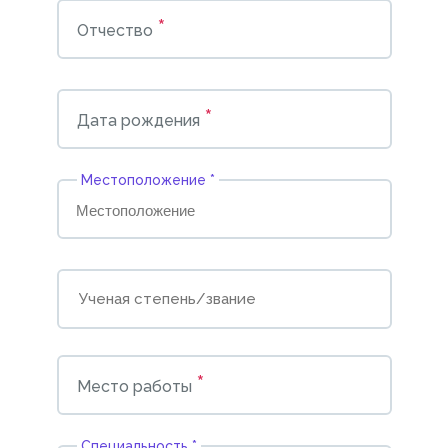
*
Отчество
*
Дата рождения
Местоположение *
*
Место работы
Cпециальность *